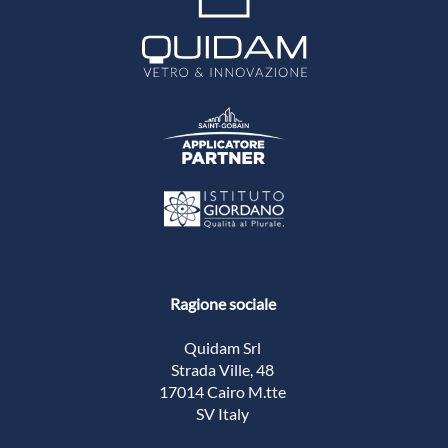
Ragione sociale
Quidam Srl
Strada Ville, 48
17014 Cairo M.tte
SV Italy