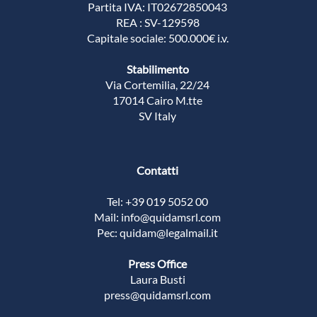
Partita IVA: IT02672850043
REA : SV-129598
Capitale sociale: 500.000€ i.v.
Stabilimento
Via Cortemilia, 22/24
17014 Cairo M.tte
SV Italy
Contatti
Tel: +39 019 5052 00
Mail: info@quidamsrl.com
Pec: quidam@legalmail.it
Press Office
Laura Busti
press@quidamsrl.com